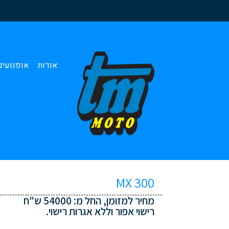
אודות
אופנועי
MX 300
מחיר למזומן, החל מ: 54000 ש"ח
רישוי אפור וללא אגרות רישוי.