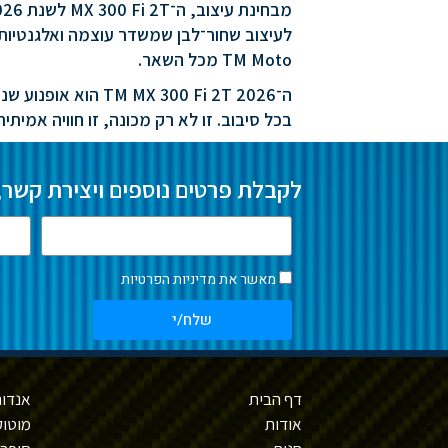
TM Moto מכל השאר.
ה־ 300 Fi 2T 2026
בכל סיבוב. זו לא רק מכונה, זו חוויה אמית
לקבלת פרטים נוספים ויצירת קשר,
מאשר את
מדיניות הפרטיות
שלח/י
דף הבית
אנדור
אודות
מוטוק