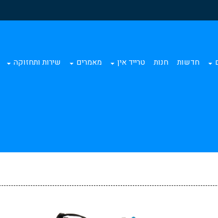
ם
חדשות
חנות
טרייד אין
מאמרים
שירות ותחזוקה