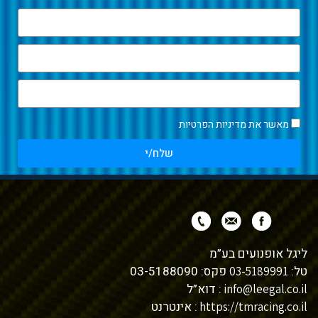
מאשר את
מדיניות הפרטיות
שלח/י
ליגל אופנועים בע”מ
טל:
פקס: 03-5188090
03-5189991
: דוא”ל
info@leegal.co.il
: אינטרנט
https://tmracing.co.il