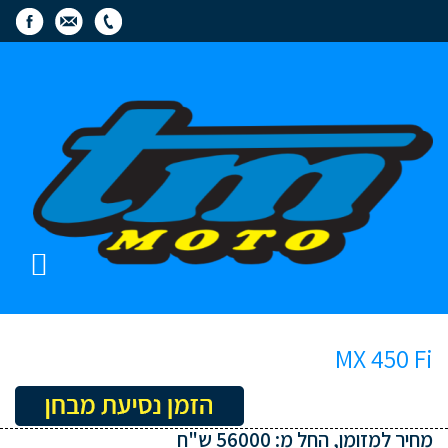
MX 450 Fi
מחיר למזומן, החל מ: 56000 ש"ח