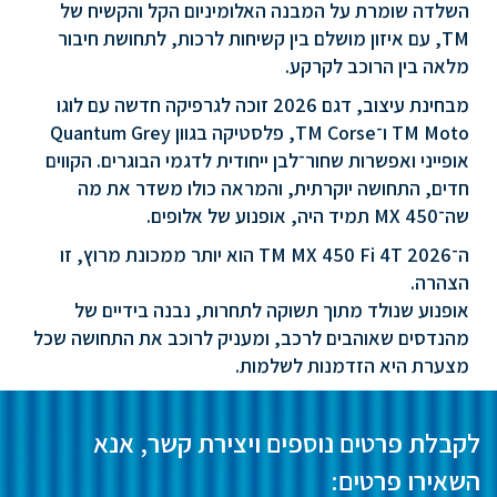
השלדה שומרת על המבנה האלומיניום הקל והקשיח של
TM, עם איזון מושלם בין קשיחות לרכות, לתחושת חיבור
מלאה בין הרוכב לקרקע.
מבחינת עיצוב, דגם 2026 זוכה לגרפיקה חדשה עם לוגו
TM Moto ו־TM Corse, פלסטיקה בגוון Quantum Grey
אופייני ואפשרות שחור־לבן ייחודית לדגמי הבוגרים. הקווים
חדים, התחושה יוקרתית, והמראה כולו משדר את מה
שה־MX 450 תמיד היה, אופנוע של אלופים.
ה־TM MX 450 Fi 4T 2026 הוא יותר ממכונת מרוץ, זו
הצהרה.
אופנוע שנולד מתוך תשוקה לתחרות, נבנה בידיים של
מהנדסים שאוהבים לרכב, ומעניק לרוכב את התחושה שכל
מצערת היא הזדמנות לשלמות.
לקבלת פרטים נוספים ויצירת קשר, אנא
השאירו פרטים: