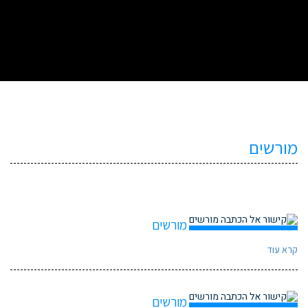
כותרת
H2
מורשים
מורשים
קרא עוד
מורשים