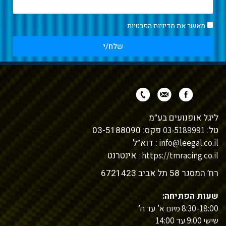
מאשר את
מדיניות הפרטיות
שלח/י
ליגל אופנועים בע”מ
טל:
פקס: 03-5188090
03-5189991
: דוא”ל
info@leegal.co.il
: אינטרנט
https://tmracing.co.il
רח’ המסגר 58 תל אביב 6721423
שעות הפתיחה:
8:30-18:00 מיום א’ עד ה’
שישי 9:00 עד 14:00